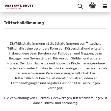
Trittschalldämmung
Die Trittschalldämmung ist die
Schalldämmung
von
Trittschall
.
Trittschall ist eine besondere Form von
Körperschall
und entsteht
insbesondere beim Begehen von Fußböden und Treppen, beim
Bewegen von Gegenständen, Rücken von Stühlen und anderen
Möbeln. Der durch laufende und hüpfende Kinder hervorgerufene
Trittschall kann unter Umständen stärker wahrgenommen werden als
der von schwereren Personen erzeugte Trittschall. Der
Trittschallschutz beeinflusst die
Wohnqualität
, indem er
Lärmbelästigungen und negative Gesundheitsauswirkungen
verringert.
Die Verwendung von Qualitativ Hochwertigen Trittschalldämungen ist
daher Sinnvoll und nachhaltig.