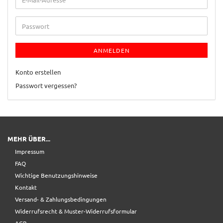
Mail-
Adresse
Passwort
ANMELDEN
Konto erstellen
Passwort vergessen?
MEHR ÜBER...
Impressum
FAQ
Wichtige Benutzungshinweise
Kontakt
Versand- & Zahlungsbedingungen
Widerrufsrecht & Muster-Widerrufsformular