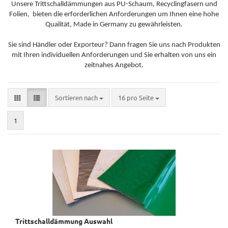
Unsere Trittschalldämmungen aus PU-Schaum, Recyclingfasern und
Folien, bieten die erforderlichen Anforderungen um Ihnen eine hohe
Qualität, Made in Germany zu gewährleisten.
Sie sind Händler oder Exporteur? Dann fragen Sie uns nach Produkten
mit Ihren individuellen Anforderungen und Sie erhalten von uns ein
zeitnahes Angebot.
Sortieren nach
pro Seite
Sortieren nach
16 pro Seite
1
Trittschalldämmung Auswahl