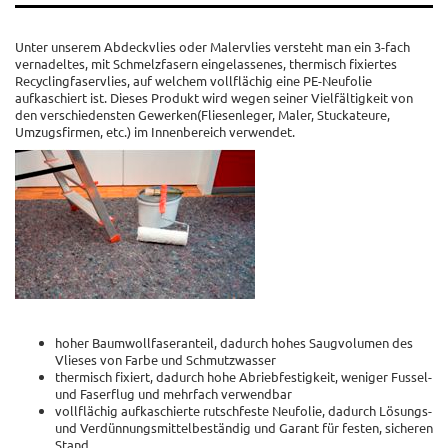
Unter unserem Abdeckvlies oder Malervlies versteht man ein 3-fach
vernadeltes, mit Schmelzfasern eingelassenes, thermisch fixiertes
Recyclingfaservlies, auf welchem vollflächig eine PE-Neufolie
aufkaschiert ist. Dieses Produkt wird wegen seiner Vielfältigkeit von
den verschiedensten Gewerken(Fliesenleger, Maler, Stuckateure,
Umzugsfirmen, etc.) im Innenbereich verwendet.
hoher Baumwollfaseranteil, dadurch hohes Saugvolumen des
Vlieses von Farbe und Schmutzwasser
thermisch fixiert, dadurch hohe Abriebfestigkeit, weniger Fussel-
und Faserflug und mehrfach verwendbar
vollflächig aufkaschierte rutschfeste Neufolie, dadurch Lösungs-
und Verdünnungsmittelbeständig und Garant für festen, sicheren
Stand