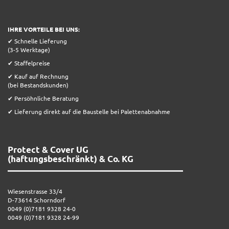
IHRE VORTEILE BEI UNS:
✔ Schnelle Lieferung
(3-5 Werktage)
✔ Staffelpreise
✔ Kauf auf Rechnung
(bei Bestandskunden)
✔ Persöhnliche Beratung
✔ Lieferung direkt auf die Baustelle bei Palettenabnahme
Protect & Cover UG
(haftungsbeschränkt) & Co. KG
Wiesenstrasse 33/4
D-73614 Schorndorf
0049 (0)7181 9328 24-0
0049 (0)7181 9328 24-99