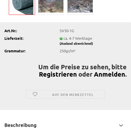
Art.Nr.:
SV50-1G
Lieferzeit:
ca. 4-7 Werktage
(Ausland abweichend)
Grammatur:
250gr/m²
Um die Preise zu sehen, bitte
Registrieren
oder
Anmelden
.
AUF DEN MERKZETTEL
Beschreibung